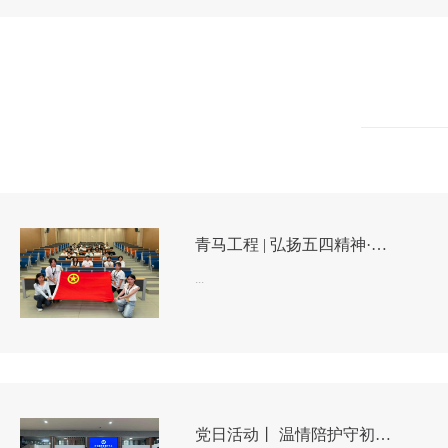
青马工程 | 弘扬五四精神·书写青春担当
...
党日活动丨 温情陪护守初心，精灵同行暖人心