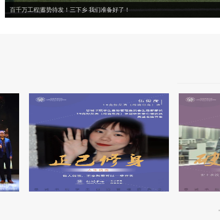
百千万工程|蓄势待发！三下乡 我们准备好了！