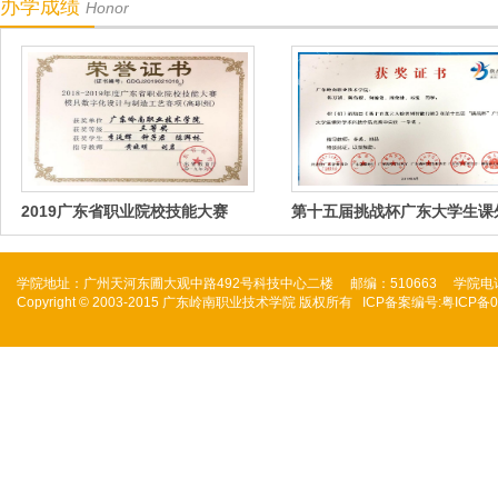
办学成绩
Honor
2019广东省职业院校技能大赛
第十五届挑战杯广东大学生课
术科技作品…
学院地址：广州天河东圃大观中路492号科技中心二楼 邮编：510663 学院电话：(020)
Copyright © 2003-2015 广东岭南职业技术学院 版权所有 ICP备案编号:粤ICP备