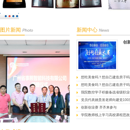
图片新闻
新闻中心
Photo
News
创
想吃美食吗？想自己建造房子吗
想吃美食吗？想自己建造房子吗
我院数控学子积极备战省级职业
党员代表姚贵发老师向建党100
创新创业赛 齐齐来参与
学院教师线上学习高校课程思政