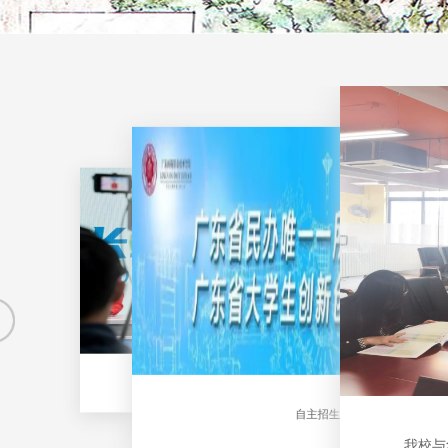
校长主任说高考 | 直播间与你探讨“职业成长与生涯规划”
自主招生了解一下
我校与华润万家广东股份公司召开校企共建党建品牌