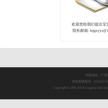
欢迎您给我们提出宝
院长邮箱:
lnjgxyyz@
学院地址：广州天
招生热线电话：(020)223055
Copyright© 2001-2014 Lingnan Educa