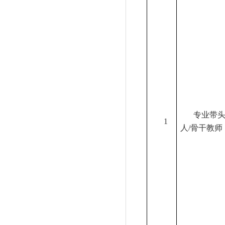
专业带
1
人
/
骨干教师