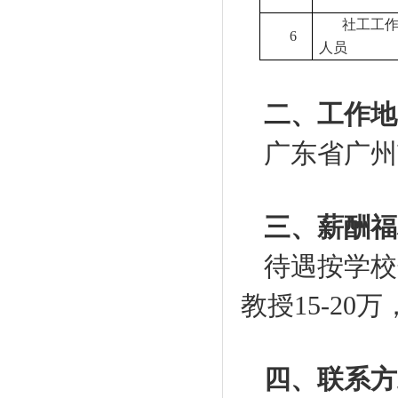
社工工
6
人员
二、工作地
广东省广州
三、薪酬福
待遇按学校
教授
15-20
万
四、联系方