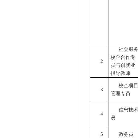
社会服
校企合作专
2
员与创就业
指导教师
校企项
3
管理专员
信息技
4
员
5
教务员