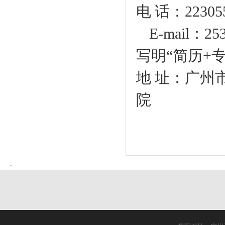
电
话：
22305
E-mail
：
25
写明“简历
+
地
址：广州
院