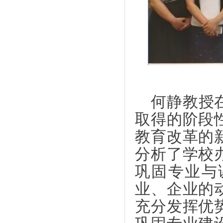
图 
何静教授
取得的阶段
教育改革的
分析了学校
巩固专业与
业、企业的
充分发挥优