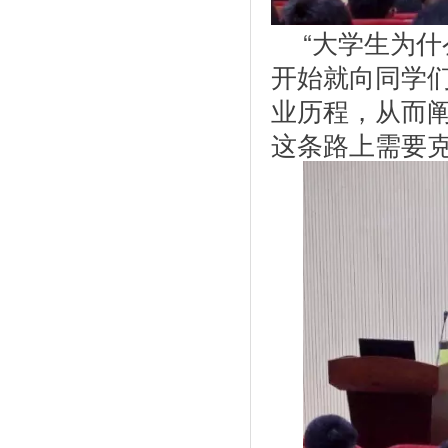
“大学生为
开始就向同学
业历程，从而
这条路上需要