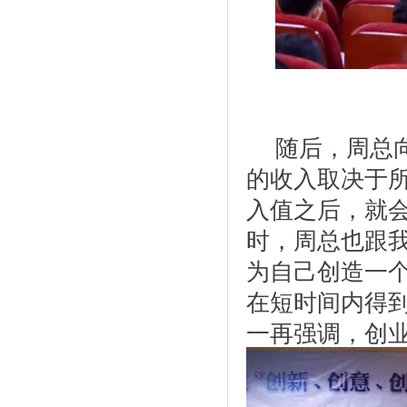
随后，周总
的收入取决于
入值之后，就
时，周总也跟
为自己创造一
在短时间内得
一再强调，创