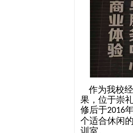
作为我校
果，
位于崇礼
修后于
2016
个适合休闲
训室。