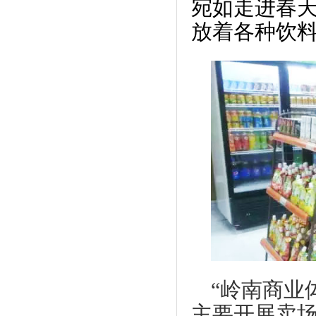
宛如走进春
放着各种饮
“岭南商业
主要开展卖