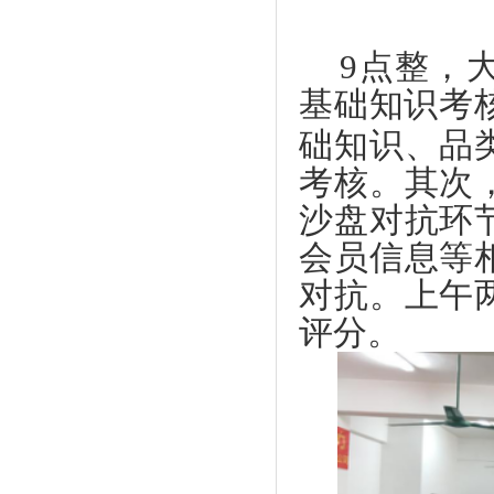
9
点整，
基础知识考
础知识、品
考核。其次
沙盘对抗环
会员信息等
对抗。上午
评分。