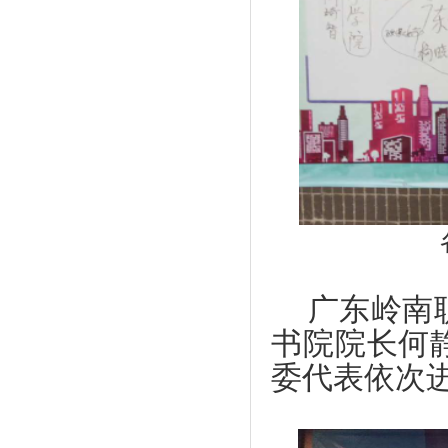
广东岭南
书院院长何
委代表依次