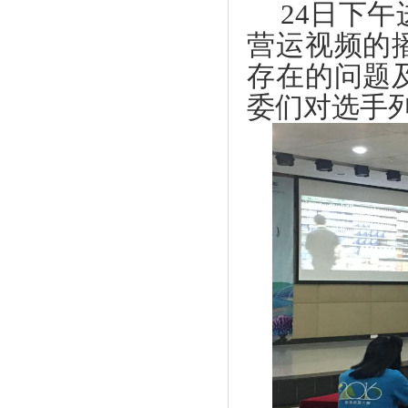
24
日下午
营运视频的
存在的问题
委们对选手